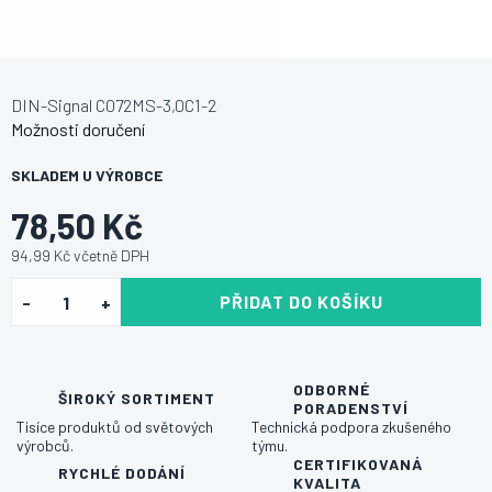
DIN-Signal C072MS-3,0C1-2
Možnosti doručení
SKLADEM U VÝROBCE
78,50 Kč
94,99 Kč včetně DPH
PŘIDAT DO KOŠÍKU
ODBORNÉ
ŠIROKÝ SORTIMENT
PORADENSTVÍ
Tisíce produktů od světových
Technická podpora zkušeného
výrobců.
týmu.
CERTIFIKOVANÁ
RYCHLÉ DODÁNÍ
KVALITA