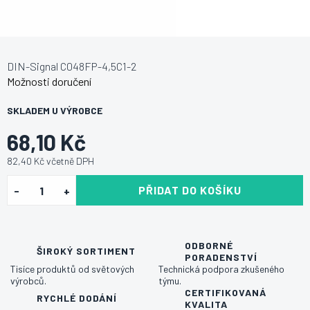
DIN-Signal C048FP-4,5C1-2
Možnosti doručení
SKLADEM U VÝROBCE
68,10 Kč
82,40 Kč včetně DPH
PŘIDAT DO KOŠÍKU
ODBORNÉ
ŠIROKÝ SORTIMENT
PORADENSTVÍ
Tisíce produktů od světových
Technická podpora zkušeného
výrobců.
týmu.
CERTIFIKOVANÁ
RYCHLÉ DODÁNÍ
KVALITA