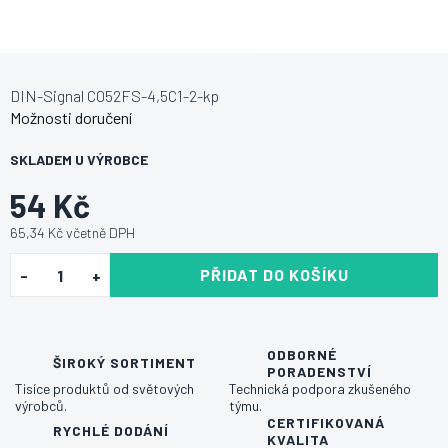
DIN-Signal C052FS-4,5C1-2-kp
Možnosti doručení
SKLADEM U VÝROBCE
54 Kč
65,34 Kč včetně DPH
PŘIDAT DO KOŠÍKU
ODBORNÉ
ŠIROKÝ SORTIMENT
PORADENSTVÍ
Tisíce produktů od světových
Technická podpora zkušeného
výrobců.
týmu.
CERTIFIKOVANÁ
RYCHLÉ DODÁNÍ
KVALITA