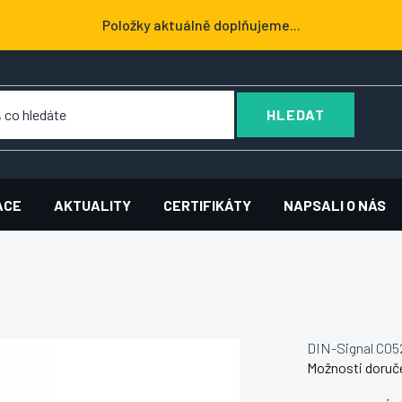
Položky aktuálně doplňujeme...
HLEDAT
ACE
AKTUALITY
CERTIFIKÁTY
NAPSALI O NÁS
DIN-Signal C05
Možnosti doruč