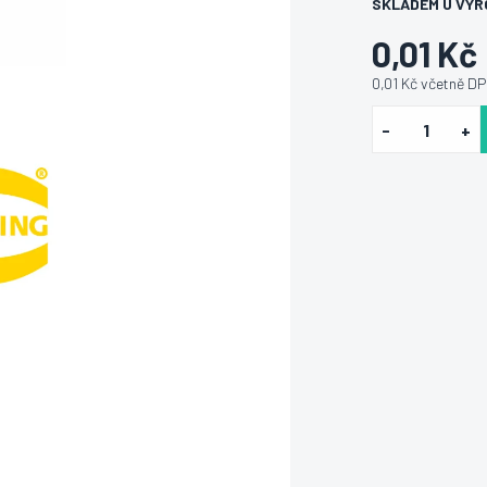
SKLADEM U VÝR
0,01 Kč
0,01 Kč včetně D