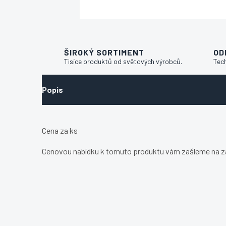
ŠIROKÝ SORTIMENT
OD
Tisíce produktů od světových výrobců.
Tec
Popis
Cena za ks
Cenovou nabídku k tomuto produktu vám zašleme na z