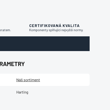
CERTIFIKOVANÁ KVALITA
bratem.
Komponenty splňující nejvyšší normy.
ARAMETRY
Náš sortiment
Harting