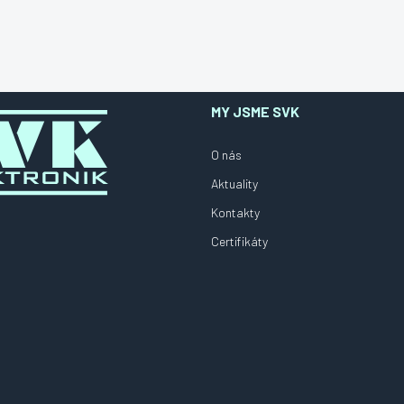
MY JSME SVK
O nás
Aktuality
Kontakty
Certifikáty