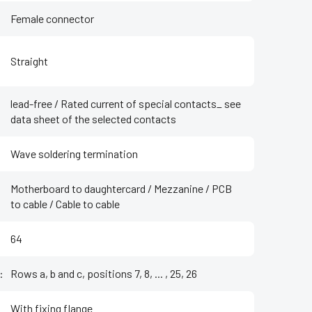
Female connector
Straight
lead-free / Rated current of special contacts_ see
data sheet of the selected contacts
Wave soldering termination
Motherboard to daughtercard / Mezzanine / PCB
to cable / Cable to cable
64
:
Rows a, b and c, positions 7, 8, ... , 25, 26
With fixing flange