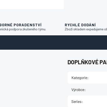
BORNÉ PORADENSTVÍ
RYCHLÉ DODÁNÍ
hnická podpora zkušeného týmu.
Zboží skladem expedujeme o
DOPLŇKOVÉ P
Kategorie
:
Výrobce
:
Series
: