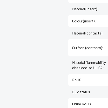
Material (insert)
:
Colour (insert)
:
Material (contacts)
:
Surface (contacts)
:
Material flammability
class acc. to UL 94
:
RoHS
:
ELV status
:
China RoHS
: