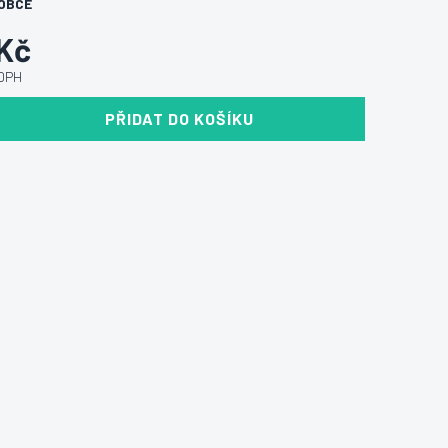
OBCE
 Kč
 DPH
PŘIDAT DO KOŠÍKU