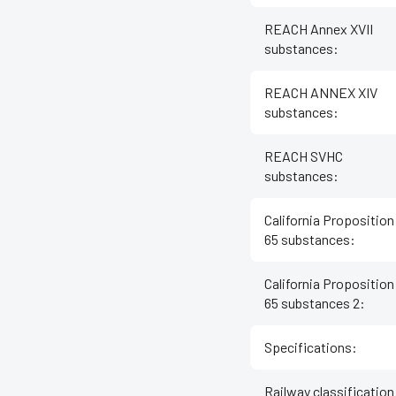
REACH Annex XVII
substances
:
REACH ANNEX XIV
substances
:
REACH SVHC
substances
:
California Proposition
65 substances
:
California Proposition
65 substances 2
:
Specifications
:
Railway classification