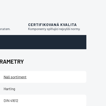
CERTIFIKOVANÁ KVALITA
bratem.
Komponenty splňující nejvyšší normy.
ARAMETRY
Náš sortiment
Harting
DIN 41612