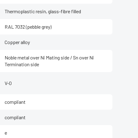
Thermoplastic resin, glass-fibre filled
RAL 7032 (pebble grey)
Copper alloy
Noble metal over Ni Mating side / Sn over Ni
Termination side
V-0
compliant
compliant
e