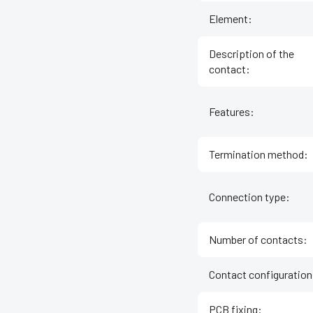
Element
:
Description of the
contact
:
Features
:
Termination method
:
Connection type
:
Number of contacts
:
Contact configuration
PCB fixing
: