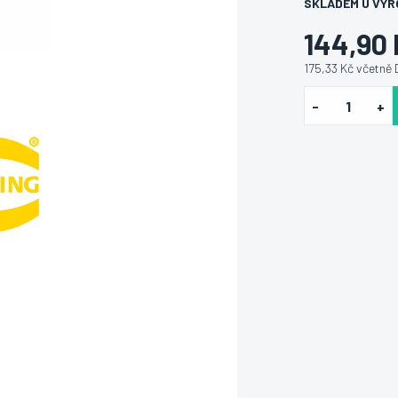
SKLADEM U VÝR
144,90
175,33 Kč včetně