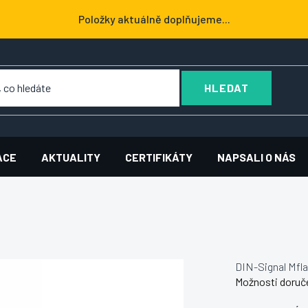
Položky aktuálně doplňujeme...
HLEDAT
ACE
AKTUALITY
CERTIFIKÁTY
NAPSALI O NÁS
DIN-Signal Mfl
Možnosti doruč