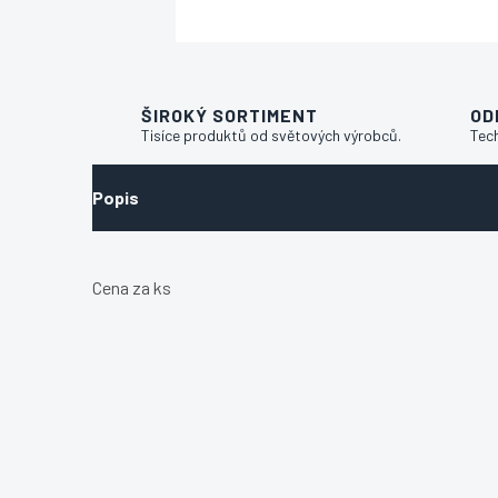
ŠIROKÝ SORTIMENT
OD
Tisíce produktů od světových výrobců.
Tec
Popis
Cena za ks