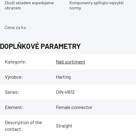
Zboží skladem expedujeme
Komponenty splňující nejvyšší
obratem.
normy.
Cena za ks
DOPLŇKOVÉ PARAMETRY
Kategorie
:
Náš sortiment
Výrobce
:
Harting
Series
:
DIN 41612
Element
:
Female connector
Description of the
Straight
contact
: