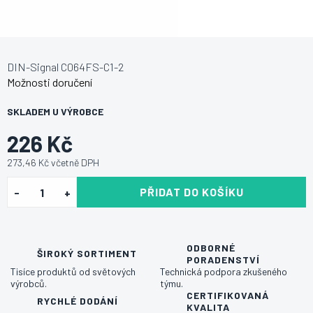
DIN-Signal C064FS-C1-2
Možnosti doručení
SKLADEM U VÝROBCE
226 Kč
273,46 Kč včetně DPH
PŘIDAT DO KOŠÍKU
ODBORNÉ
ŠIROKÝ SORTIMENT
PORADENSTVÍ
Tisíce produktů od světových
Technická podpora zkušeného
výrobců.
týmu.
CERTIFIKOVANÁ
RYCHLÉ DODÁNÍ
KVALITA