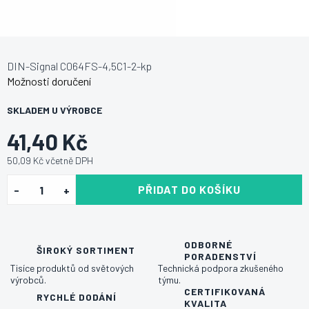
DIN-Signal C064FS-4,5C1-2-kp
Možnosti doručení
SKLADEM U VÝROBCE
41,40 Kč
50,09 Kč včetně DPH
PŘIDAT DO KOŠÍKU
ODBORNÉ
ŠIROKÝ SORTIMENT
PORADENSTVÍ
Tisíce produktů od světových
Technická podpora zkušeného
výrobců.
týmu.
CERTIFIKOVANÁ
RYCHLÉ DODÁNÍ
KVALITA