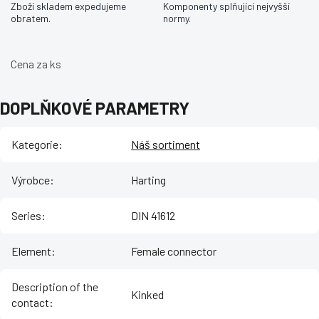
Zboží skladem expedujeme
Komponenty splňující nejvyšší
obratem.
normy.
Cena za ks
DOPLŇKOVÉ PARAMETRY
Kategorie
:
Náš sortiment
Výrobce
:
Harting
Series
:
DIN 41612
Element
:
Female connector
Description of the
Kinked
contact
: