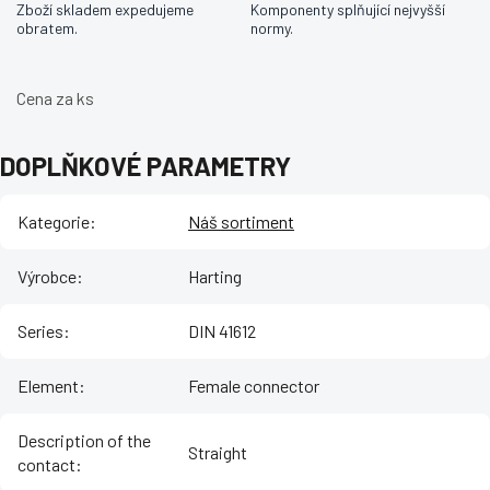
Zboží skladem expedujeme
Komponenty splňující nejvyšší
obratem.
normy.
Cena za ks
DOPLŇKOVÉ PARAMETRY
Kategorie
:
Náš sortiment
Výrobce
:
Harting
Series
:
DIN 41612
Element
:
Female connector
Description of the
Straight
contact
: