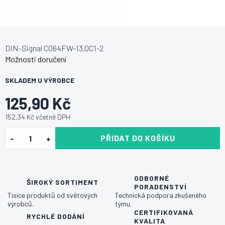
DIN-Signal C064FW-13,0C1-2
Možnosti doručení
SKLADEM U VÝROBCE
125,90 Kč
152,34 Kč včetně DPH
PŘIDAT DO KOŠÍKU
ODBORNÉ
ŠIROKÝ SORTIMENT
PORADENSTVÍ
Tisíce produktů od světových
Technická podpora zkušeného
výrobců.
týmu.
CERTIFIKOVANÁ
RYCHLÉ DODÁNÍ
KVALITA