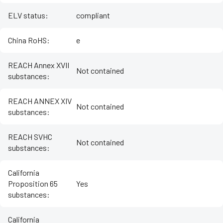
ELV status
:
compliant
China RoHS
:
e
REACH Annex XVII
Not contained
substances
:
REACH ANNEX XIV
Not contained
substances
:
REACH SVHC
Not contained
substances
:
California
Proposition 65
Yes
substances
:
California