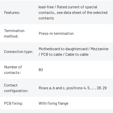
lead-free / Rated current of special
Features
:
contacts_ see data sheet of the selected
contacts
Termination
Press-in termination
method
:
Motherboard to daughtercard / Mezzanine
Connection type
:
/ PCB to cable / Cable to cable
Number of
80
contacts
:
Contact
Rows a, b and c, positions 4, 5, ... , 28, 29
configuration
:
PCB fixing
:
With fixing flange