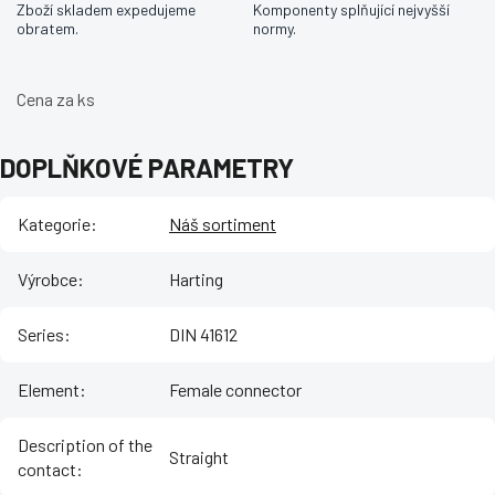
Zboží skladem expedujeme
Komponenty splňující nejvyšší
obratem.
normy.
Cena za ks
DOPLŇKOVÉ PARAMETRY
Kategorie
:
Náš sortiment
Výrobce
:
Harting
Series
:
DIN 41612
Element
:
Female connector
Description of the
Straight
contact
: