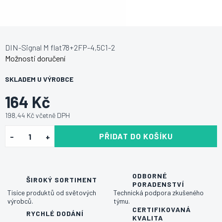
DIN-Signal M flat78+2FP-4,5C1-2
Možnosti doručení
SKLADEM U VÝROBCE
164 Kč
198,44 Kč včetně DPH
PŘIDAT DO KOŠÍKU
ODBORNÉ
ŠIROKÝ SORTIMENT
PORADENSTVÍ
Tisíce produktů od světových
Technická podpora zkušeného
výrobců.
týmu.
CERTIFIKOVANÁ
RYCHLÉ DODÁNÍ
KVALITA