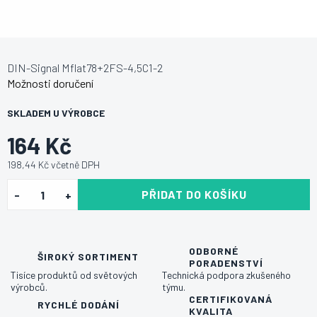
DIN-Signal Mflat78+2FS-4,5C1-2
Možnosti doručení
SKLADEM U VÝROBCE
164 Kč
198,44 Kč včetně DPH
PŘIDAT DO KOŠÍKU
ODBORNÉ
ŠIROKÝ SORTIMENT
PORADENSTVÍ
Tisíce produktů od světových
Technická podpora zkušeného
výrobců.
týmu.
CERTIFIKOVANÁ
RYCHLÉ DODÁNÍ
KVALITA