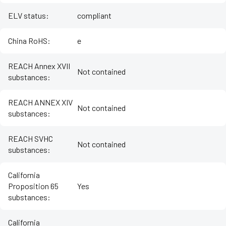
ELV status
:
compliant
China RoHS
:
e
REACH Annex XVII
Not contained
substances
:
REACH ANNEX XIV
Not contained
substances
:
REACH SVHC
Not contained
substances
:
California
Proposition 65
Yes
substances
:
California