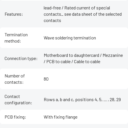
lead-free / Rated current of special
Features
:
contacts_ see data sheet of the selected
contacts
Termination
Wave soldering termination
method
:
Motherboard to daughtercard / Mezzanine
Connection type
:
/ PCB to cable / Cable to cable
Number of
80
contacts
:
Contact
Rows a, b and c, positions 4, 5, ... , 28, 29
configuration
:
PCB fixing
:
With fixing flange