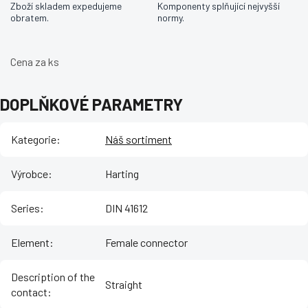
Zboží skladem expedujeme
Komponenty splňující nejvyšší
obratem.
normy.
Cena za ks
DOPLŇKOVÉ PARAMETRY
Kategorie
:
Náš sortiment
Výrobce
:
Harting
Series
:
DIN 41612
Element
:
Female connector
Description of the
Straight
contact
: