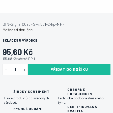
DIN-Signal C096FS-4,5C1-2-kp-NFF
Možnosti doručení
SKLADEM U VÝROBCE
95,60 Kč
115,68 Kč včetně DPH
PŘIDAT DO KOŠÍKU
ODBORNÉ
ŠIROKÝ SORTIMENT
PORADENSTVÍ
Tisíce produktů od světových
Technická podpora zkušeného
výrobců.
týmu.
CERTIFIKOVANÁ
RYCHLÉ DODÁNÍ
KVALITA