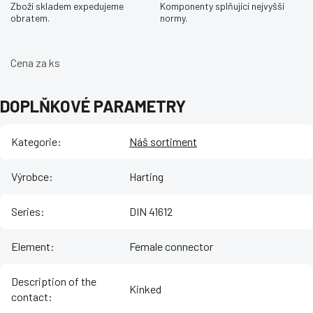
Zboží skladem expedujeme
Komponenty splňující nejvyšší
obratem.
normy.
Cena za ks
DOPLŇKOVÉ PARAMETRY
Kategorie
:
Náš sortiment
Výrobce
:
Harting
Series
:
DIN 41612
Element
:
Female connector
Description of the
Kinked
contact
: