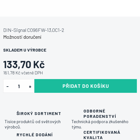
DIN-Signal C096FW-13,0C1-2
Možnosti doručení
SKLADEM U VÝROBCE
133,70 Kč
161,78 Kč včetně DPH
PŘIDAT DO KOŠÍKU
ODBORNÉ
ŠIROKÝ SORTIMENT
PORADENSTVÍ
Tisíce produktů od světových
Technická podpora zkušeného
výrobců.
týmu.
CERTIFIKOVANÁ
RYCHLÉ DODÁNÍ
KVALITA