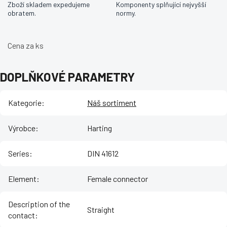
Zboží skladem expedujeme
Komponenty splňující nejvyšší
obratem.
normy.
Cena za ks
DOPLŇKOVÉ PARAMETRY
Kategorie
:
Náš sortiment
Výrobce
:
Harting
Series
:
DIN 41612
Element
:
Female connector
Description of the
Straight
contact
: