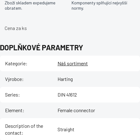
Zboží skladem expedujeme
Komponenty splňující nejvyšší
obratem.
normy.
Cena za ks
DOPLŇKOVÉ PARAMETRY
Kategorie
:
Náš sortiment
Výrobce
:
Harting
Series
:
DIN 41612
Element
:
Female connector
Description of the
Straight
contact
: