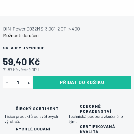
DIN-Power D032MS-3,0C1-2 CTI > 400
Možnosti doručení
SKLADEM U VÝROBCE
59,40 Kč
71,87 Kč včetně DPH
PŘIDAT DO KOŠÍKU
ODBORNÉ
ŠIROKÝ SORTIMENT
PORADENSTVÍ
Tisíce produktů od světových
Technická podpora zkušeného
výrobců.
týmu.
CERTIFIKOVANÁ
RYCHLÉ DODÁNÍ
KVALITA