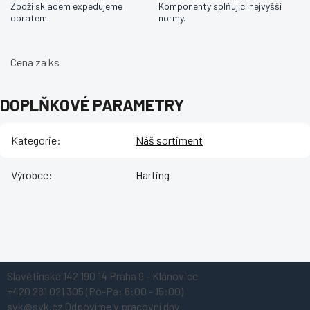
Zboží skladem expedujeme
Komponenty splňující nejvyšší
obratem.
normy.
Cena za ks
DOPLŇKOVÉ PARAMETRY
Kategorie
:
Náš sortiment
Výrobce
:
Harting
Z
Slavětínská 142
190 14 Praha 9 - Klánovice
á
+420 281 021 305
(Po-Pá: 8:00 - 15:00)
p
svk@svk.cz
Odpovíme v pracovní dny