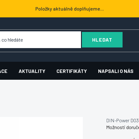
Položky aktuálně doplňujeme...
HLEDAT
ACE
AKTUALITY
CERTIFIKÁTY
NAPSALI O NÁS
DIN-Power D03
Možnosti doruč