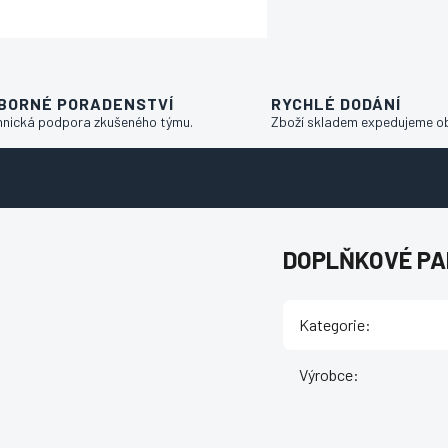
BORNÉ PORADENSTVÍ
RYCHLÉ DODÁNÍ
hnická podpora zkušeného týmu.
Zboží skladem expedujeme o
DOPLŇKOVÉ P
Kategorie
:
Výrobce
: