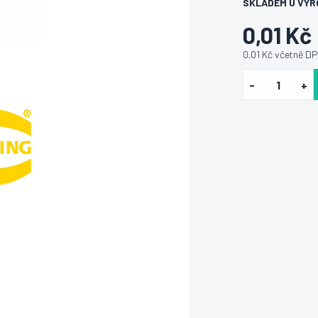
SKLADEM U VÝR
0,01 Kč
0,01 Kč včetně D