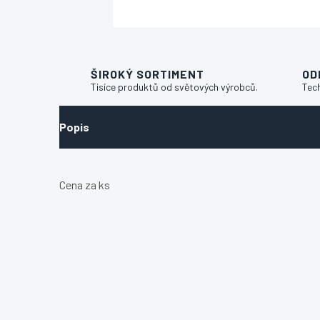
ŠIROKÝ SORTIMENT
OD
Tisíce produktů od světových výrobců.
Tec
Popis
Cena za ks