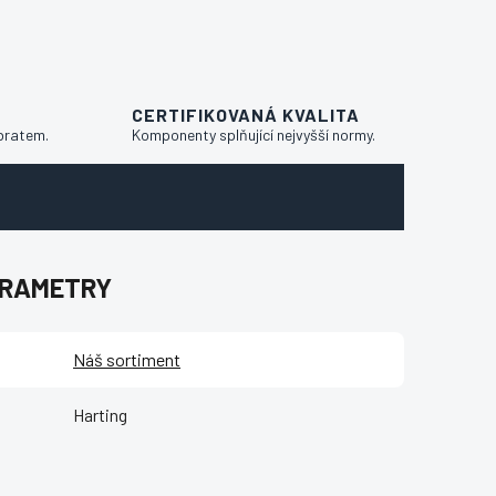
CERTIFIKOVANÁ KVALITA
bratem.
Komponenty splňující nejvyšší normy.
ARAMETRY
Náš sortiment
Harting