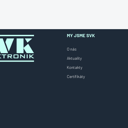
MY JSME SVK
O nás
Aktuality
Kontakty
Certifikáty