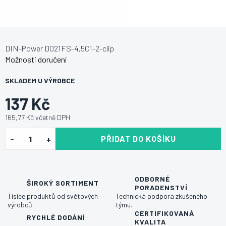
DIN-Power D021FS-4,5C1-2-clip
Možnosti doručení
SKLADEM U VÝROBCE
137 Kč
165,77 Kč včetně DPH
PŘIDAT DO KOŠÍKU
ODBORNÉ
ŠIROKÝ SORTIMENT
PORADENSTVÍ
Tisíce produktů od světových
Technická podpora zkušeného
výrobců.
týmu.
CERTIFIKOVANÁ
RYCHLÉ DODÁNÍ
KVALITA