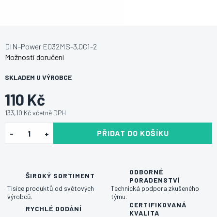
DIN-Power E032MS-3,0C1-2
Možnosti doručení
SKLADEM U VÝROBCE
110 Kč
133,10 Kč včetně DPH
PŘIDAT DO KOŠÍKU
ODBORNÉ
ŠIROKÝ SORTIMENT
PORADENSTVÍ
Tisíce produktů od světových
Technická podpora zkušeného
výrobců.
týmu.
CERTIFIKOVANÁ
RYCHLÉ DODÁNÍ
KVALITA