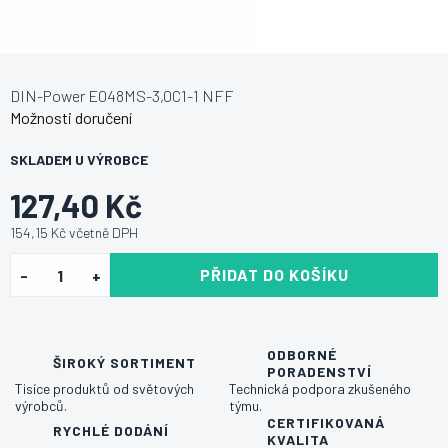
DIN-Power E048MS-3,0C1-1 NFF
Možnosti doručení
SKLADEM U VÝROBCE
127,40 Kč
154,15 Kč včetně DPH
PŘIDAT DO KOŠÍKU
ODBORNÉ
ŠIROKÝ SORTIMENT
PORADENSTVÍ
Tisíce produktů od světových
Technická podpora zkušeného
výrobců.
týmu.
CERTIFIKOVANÁ
RYCHLÉ DODÁNÍ
KVALITA