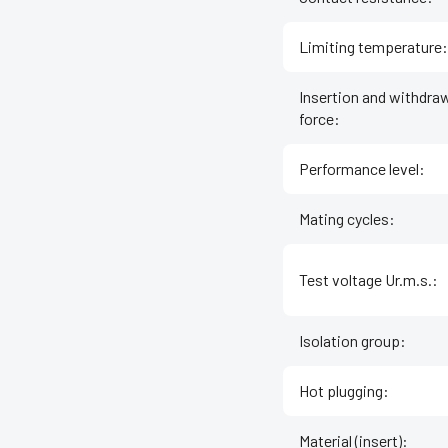
Limiting temperature
:
Insertion and withdra
force
:
Performance level
:
Mating cycles
:
Test voltage Ur.m.s.
:
Isolation group
:
Hot plugging
:
Material (insert)
: