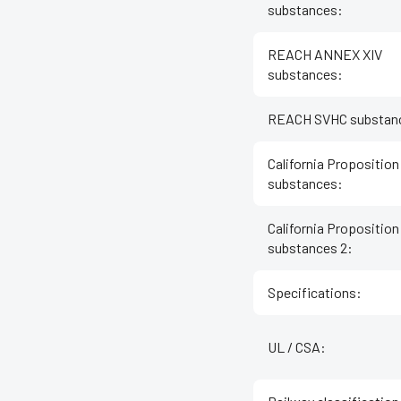
substances
:
REACH ANNEX XIV
substances
:
REACH SVHC substan
California Proposition
substances
:
California Proposition
substances 2
:
Specifications
:
UL / CSA
: