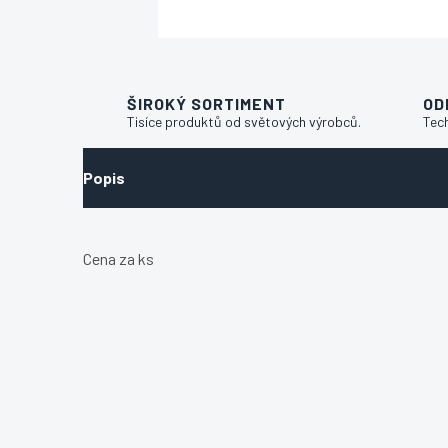
ŠIROKÝ SORTIMENT
OD
Tisíce produktů od světových výrobců.
Tec
Popis
Cena za ks