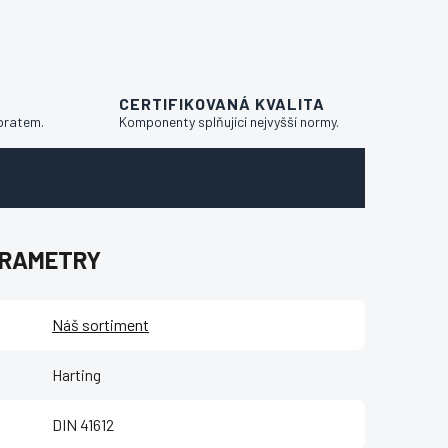
CERTIFIKOVANÁ KVALITA
bratem.
Komponenty splňující nejvyšší normy.
ARAMETRY
Náš sortiment
Harting
DIN 41612