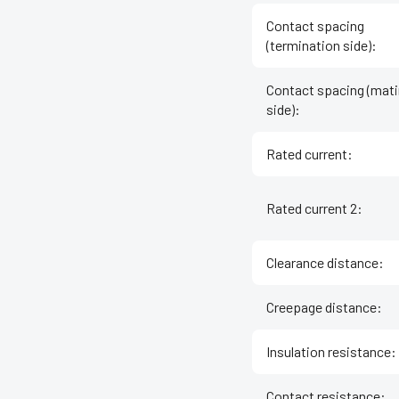
Contact spacing
(termination side)
:
Contact spacing (mat
side)
:
Rated current
:
Rated current 2
:
Clearance distance
:
Creepage distance
:
Insulation resistance
:
Contact resistance
: