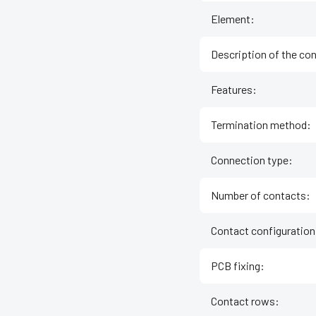
Element
:
Description of the co
Features
:
Termination method
:
Connection type
:
Number of contacts
:
Contact configuration
PCB fixing
:
Contact rows
: