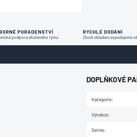
BORNÉ PORADENSTVÍ
RYCHLÉ DODÁNÍ
hnická podpora zkušeného týmu.
Zboží skladem expedujeme o
DOPLŇKOVÉ P
Kategorie
:
Výrobce
:
Series
: