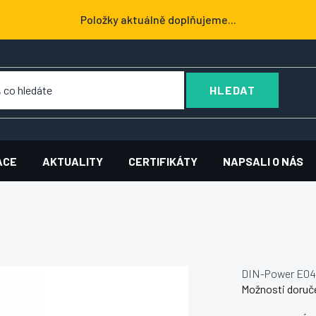
Položky aktuálně doplňujeme...
HLEDAT
ACE
AKTUALITY
CERTIFIKÁTY
NAPSALI O NÁS
DIN-Power E04
Možnosti doruč