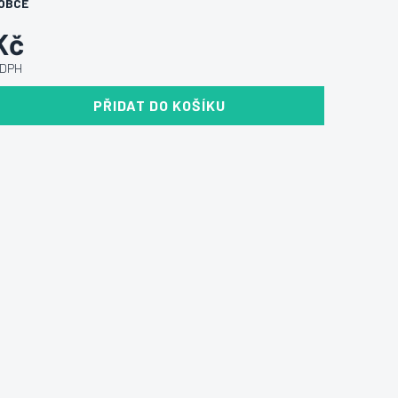
OBCE
Kč
 DPH
PŘIDAT DO KOŠÍKU