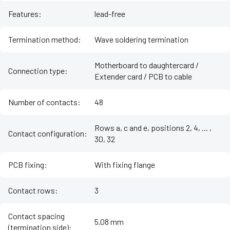
Features
:
lead-free
Termination method
:
Wave soldering termination
Motherboard to daughtercard /
Connection type
:
Extender card / PCB to cable
Number of contacts
:
48
Rows a, c and e, positions 2, 4, ... ,
Contact configuration
:
30, 32
PCB fixing
:
With fixing flange
Contact rows
:
3
Contact spacing
5.08 mm
(termination side)
: