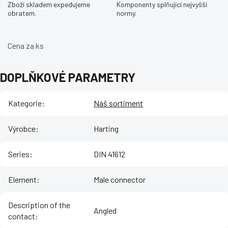
Zboží skladem expedujeme
Komponenty splňující nejvyšší
obratem.
normy.
Cena za ks
DOPLŇKOVÉ PARAMETRY
Kategorie
:
Náš sortiment
Výrobce
:
Harting
Series
:
DIN 41612
Element
:
Male connector
Description of the
Angled
contact
: