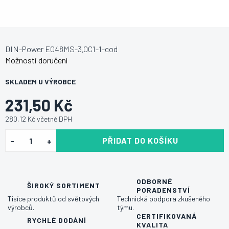
DIN-Power E048MS-3,0C1-1-cod
Možnosti doručení
SKLADEM U VÝROBCE
231,50 Kč
280,12 Kč včetně DPH
PŘIDAT DO KOŠÍKU
ODBORNÉ
ŠIROKÝ SORTIMENT
PORADENSTVÍ
Tisíce produktů od světových
Technická podpora zkušeného
výrobců.
týmu.
CERTIFIKOVANÁ
RYCHLÉ DODÁNÍ
KVALITA