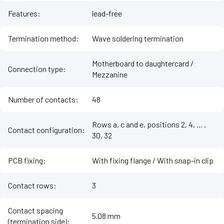
Features
:
lead-free
Termination method
:
Wave soldering termination
Motherboard to daughtercard /
Connection type
:
Mezzanine
Number of contacts
:
48
Rows a, c and e, positions 2, 4, ... ,
Contact configuration
:
30, 32
PCB fixing
:
With fixing flange / With snap-in clip
Contact rows
:
3
Contact spacing
5.08 mm
(termination side)
: