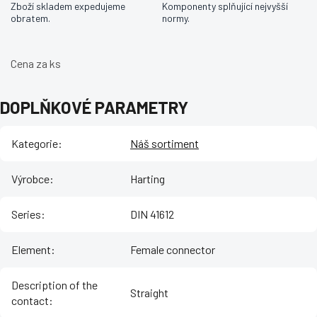
Zboží skladem expedujeme
Komponenty splňující nejvyšší
obratem.
normy.
Cena za ks
DOPLŇKOVÉ PARAMETRY
Kategorie
:
Náš sortiment
Výrobce
:
Harting
Series
:
DIN 41612
Element
:
Female connector
Description of the
Straight
contact
: