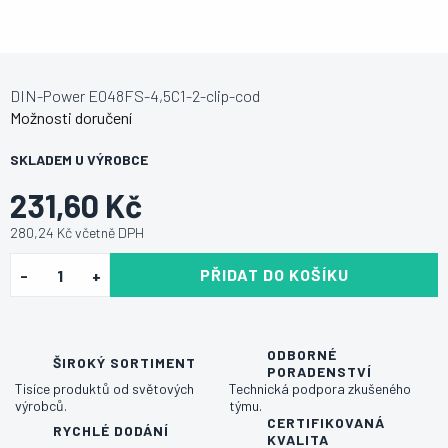
DIN-Power E048FS-4,5C1-2-clip-cod
Možnosti doručení
SKLADEM U VÝROBCE
231,60 Kč
280,24 Kč včetně DPH
PŘIDAT DO KOŠÍKU
ODBORNÉ
ŠIROKÝ SORTIMENT
PORADENSTVÍ
Tisíce produktů od světových
Technická podpora zkušeného
výrobců.
týmu.
CERTIFIKOVANÁ
RYCHLÉ DODÁNÍ
KVALITA