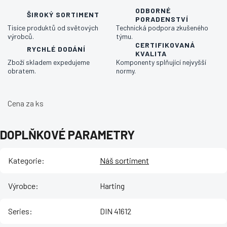
ODBORNÉ
ŠIROKÝ SORTIMENT
PORADENSTVÍ
Tisíce produktů od světových
Technická podpora zkušeného
výrobců.
týmu.
CERTIFIKOVANÁ
RYCHLÉ DODÁNÍ
KVALITA
Zboží skladem expedujeme
Komponenty splňující nejvyšší
obratem.
normy.
Cena za ks
DOPLŇKOVÉ PARAMETRY
Kategorie
:
Náš sortiment
Výrobce
:
Harting
Series
:
DIN 41612