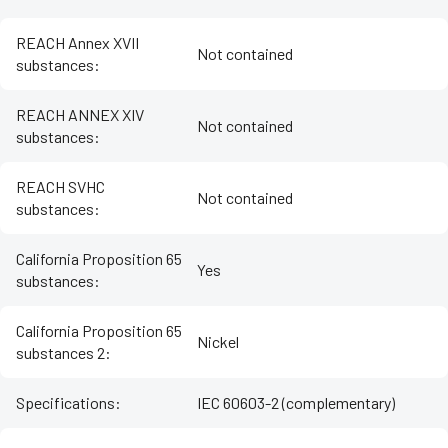
REACH Annex XVII
Not contained
substances
:
REACH ANNEX XIV
Not contained
substances
:
REACH SVHC
Not contained
substances
:
California Proposition 65
Yes
substances
:
California Proposition 65
Nickel
substances 2
:
Specifications
:
IEC 60603-2 (complementary)