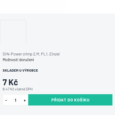
DIN-Power crimp 2,M, PL1, Einzel
Možnosti doručení
SKLADEM U VÝROBCE
7 Kč
8,47 Kč včetně DPH
PŘIDAT DO KOŠÍKU