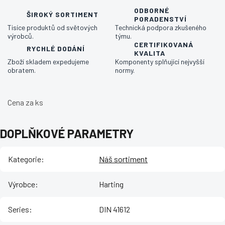
ODBORNÉ
ŠIROKÝ SORTIMENT
PORADENSTVÍ
Tisíce produktů od světových
Technická podpora zkušeného
výrobců.
týmu.
CERTIFIKOVANÁ
RYCHLÉ DODÁNÍ
KVALITA
Zboží skladem expedujeme
Komponenty splňující nejvyšší
obratem.
normy.
Cena za ks
DOPLŇKOVÉ PARAMETRY
Kategorie
:
Náš sortiment
Výrobce
:
Harting
Series
:
DIN 41612