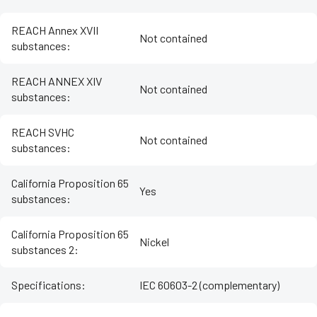
REACH Annex XVII
Not contained
substances
:
REACH ANNEX XIV
Not contained
substances
:
REACH SVHC
Not contained
substances
:
California Proposition 65
Yes
substances
:
California Proposition 65
Nickel
substances 2
:
Specifications
:
IEC 60603-2 (complementary)