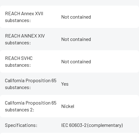
REACH Annex XVII
Not contained
substances
:
REACH ANNEX XIV
Not contained
substances
:
REACH SVHC
Not contained
substances
:
California Proposition 65
Yes
substances
:
California Proposition 65
Nickel
substances 2
:
Specifications
:
IEC 60603-2 (complementary)