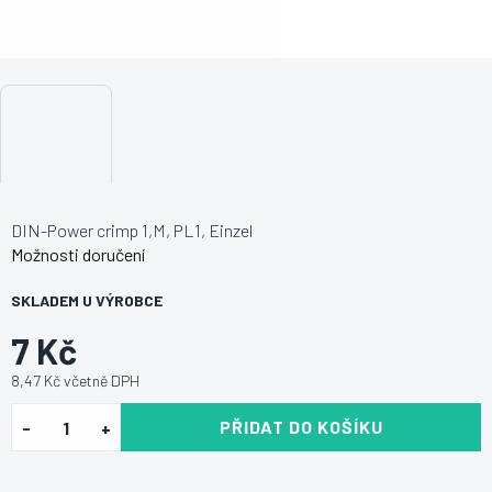
DIN-Power crimp 1,M, PL1, Einzel
Možnosti doručení
SKLADEM U VÝROBCE
7 Kč
8,47 Kč včetně DPH
PŘIDAT DO KOŠÍKU