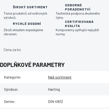
ODBORNÉ
ŠIROKÝ SORTIMENT
PORADENSTVÍ
Tisíce produktů od světových
Technická podpora zkušeného
výrobců.
týmu.
CERTIFIKOVANÁ
RYCHLÉ DODÁNÍ
KVALITA
Zboží skladem expedujeme
Komponenty splňující nejvyšší
obratem.
normy.
Cena za ks
DOPLŇKOVÉ PARAMETRY
Kategorie
:
Náš sortiment
Výrobce
:
Harting
Series
:
DIN 41612