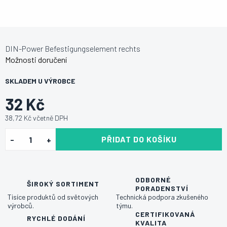
DIN-Power Befestigungselement rechts
Možnosti doručení
SKLADEM U VÝROBCE
32 Kč
38,72 Kč včetně DPH
PŘIDAT DO KOŠÍKU
ODBORNÉ
ŠIROKÝ SORTIMENT
PORADENSTVÍ
Tisíce produktů od světových
Technická podpora zkušeného
výrobců.
týmu.
CERTIFIKOVANÁ
RYCHLÉ DODÁNÍ
KVALITA