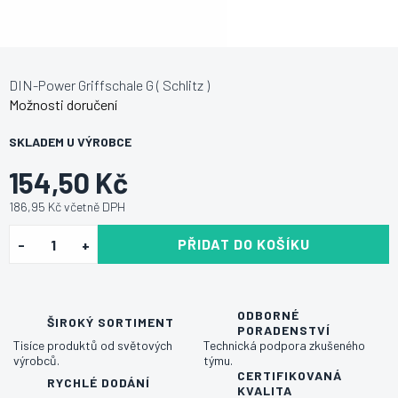
DIN-Power Griffschale G ( Schlitz )
Možnosti doručení
SKLADEM U VÝROBCE
154,50 Kč
186,95 Kč včetně DPH
PŘIDAT DO KOŠÍKU
ODBORNÉ
ŠIROKÝ SORTIMENT
PORADENSTVÍ
Tisíce produktů od světových
Technická podpora zkušeného
výrobců.
týmu.
CERTIFIKOVANÁ
RYCHLÉ DODÁNÍ
KVALITA