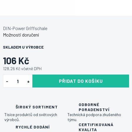
DIN-Power Griffschale
Možnosti doručení
SKLADEM U VÝROBCE
106 Kč
128,26 Kč včetně DPH
PŘIDAT DO KOŠÍKU
ODBORNÉ
ŠIROKÝ SORTIMENT
PORADENSTVÍ
Tisíce produktů od světových
Technická podpora zkušeného
výrobců.
týmu.
CERTIFIKOVANÁ
RYCHLÉ DODÁNÍ
KVALITA