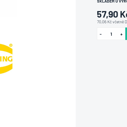
SKLADEM U VÝR
57,90 K
70,06 Kč včetně 