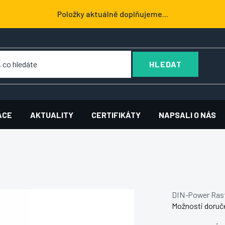
Položky aktuálně doplňujeme...
HLEDAT
ACE
AKTUALITY
CERTIFIKÁTY
NAPSALI O NÁS
DIN-Power Rast
Možnosti doruč