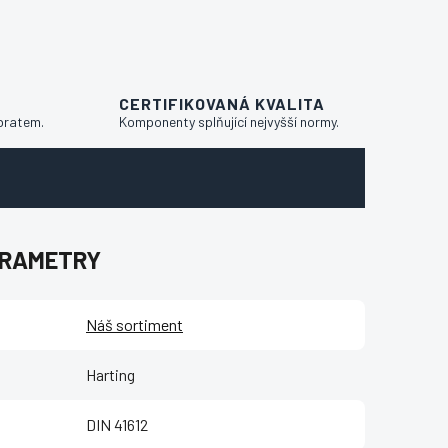
CERTIFIKOVANÁ KVALITA
bratem.
Komponenty splňující nejvyšší normy.
ARAMETRY
Náš sortiment
Harting
DIN 41612