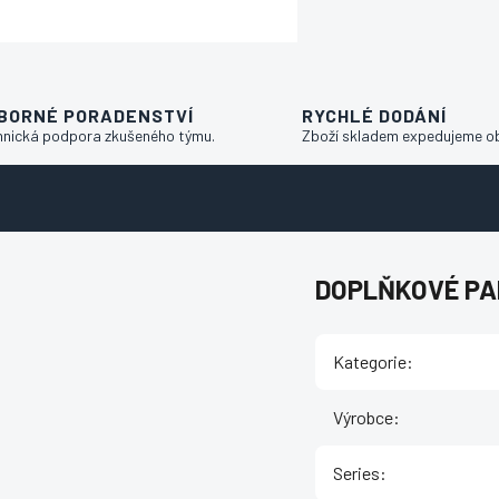
BORNÉ PORADENSTVÍ
RYCHLÉ DODÁNÍ
hnická podpora zkušeného týmu.
Zboží skladem expedujeme o
DOPLŇKOVÉ P
Kategorie
:
Výrobce
:
Series
: