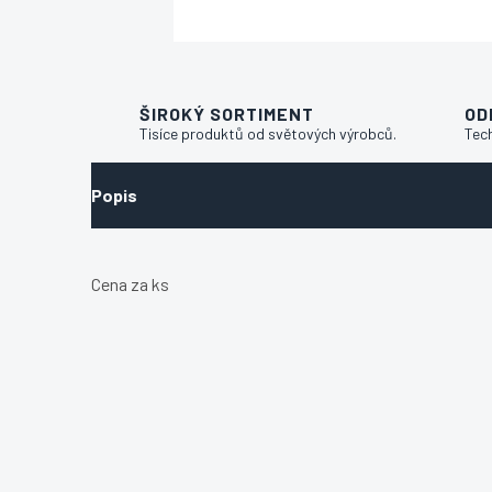
ŠIROKÝ SORTIMENT
OD
Tisíce produktů od světových výrobců.
Tec
Popis
Cena za ks