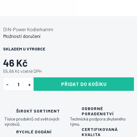
DIN-Power Kodierkamm
Možnosti doručení
SKLADEM U VÝROBCE
46 Kč
55,66 Kč včetně DPH
PŘIDAT DO KOŠÍKU
ODBORNÉ
ŠIROKÝ SORTIMENT
PORADENSTVÍ
Tisíce produktů od světových
Technická podpora zkušeného
výrobců.
týmu.
CERTIFIKOVANÁ
RYCHLÉ DODÁNÍ
KVALITA