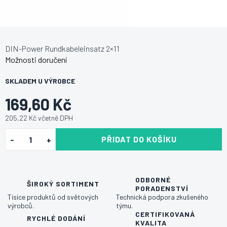
DIN-Power Rundkabeleinsatz 2×11
Možnosti doručení
SKLADEM U VÝROBCE
169,60 Kč
205,22 Kč včetně DPH
PŘIDAT DO KOŠÍKU
ODBORNÉ
ŠIROKÝ SORTIMENT
PORADENSTVÍ
Tisíce produktů od světových
Technická podpora zkušeného
výrobců.
týmu.
CERTIFIKOVANÁ
RYCHLÉ DODÁNÍ
KVALITA