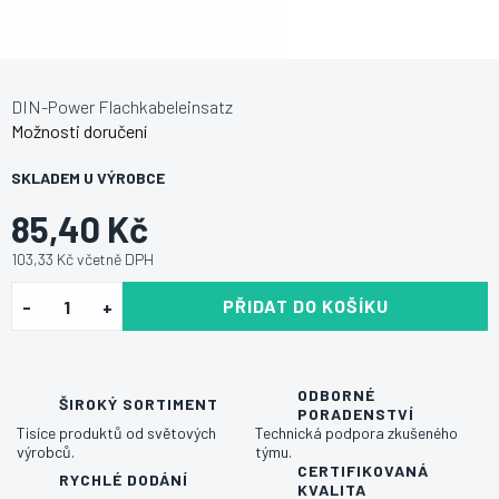
DIN-Power Flachkabeleinsatz
Možnosti doručení
SKLADEM U VÝROBCE
85,40 Kč
103,33 Kč včetně DPH
PŘIDAT DO KOŠÍKU
ODBORNÉ
ŠIROKÝ SORTIMENT
PORADENSTVÍ
Tisíce produktů od světových
Technická podpora zkušeného
výrobců.
týmu.
CERTIFIKOVANÁ
RYCHLÉ DODÁNÍ
KVALITA