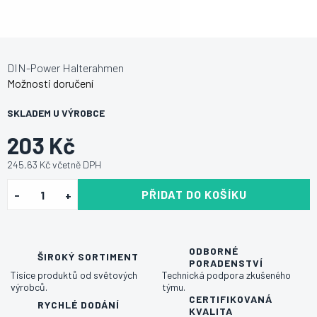
DIN-Power Halterahmen
Možnosti doručení
SKLADEM U VÝROBCE
203 Kč
245,63 Kč včetně DPH
PŘIDAT DO KOŠÍKU
ODBORNÉ
ŠIROKÝ SORTIMENT
PORADENSTVÍ
Tisíce produktů od světových
Technická podpora zkušeného
výrobců.
týmu.
CERTIFIKOVANÁ
RYCHLÉ DODÁNÍ
KVALITA