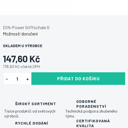
DIN-Power Griffschale G
Možnosti doručení
SKLADEM U VÝROBCE
147,60 Kč
178,60 Kč včetně DPH
PŘIDAT DO KOŠÍKU
ODBORNÉ
ŠIROKÝ SORTIMENT
PORADENSTVÍ
Tisíce produktů od světových
Technická podpora zkušeného
výrobců.
týmu.
CERTIFIKOVANÁ
RYCHLÉ DODÁNÍ
KVALITA