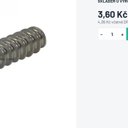
SKLADEM U VÝR
3,60 Kč
4,36 Kč včetně D