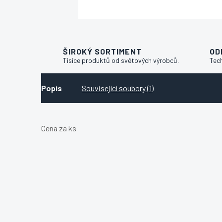
ŠIROKÝ SORTIMENT
OD
Tisíce produktů od světových výrobců.
Tec
Popis
Související soubory (1)
Cena za ks