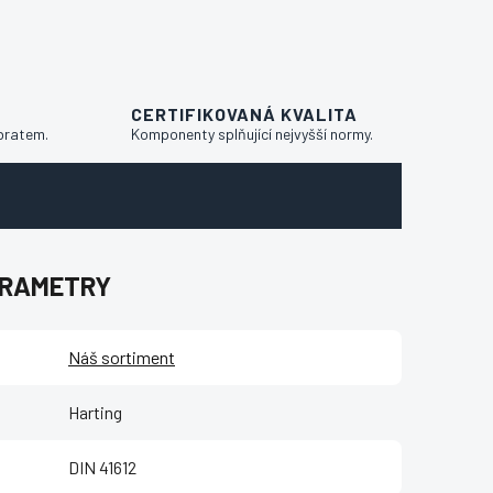
CERTIFIKOVANÁ KVALITA
bratem.
Komponenty splňující nejvyšší normy.
ARAMETRY
Náš sortiment
Harting
DIN 41612