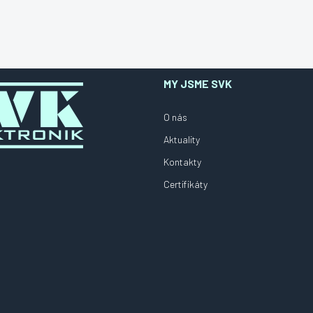
MY JSME SVK
O nás
Aktuality
Kontakty
Certifikáty