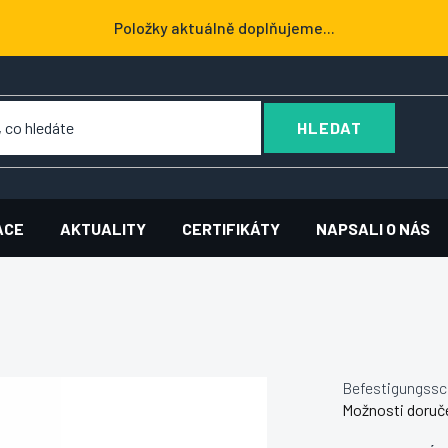
Položky aktuálně doplňujeme...
HLEDAT
ACE
AKTUALITY
CERTIFIKÁTY
NAPSALI O NÁS
Befestigungssc
Možnosti doruč