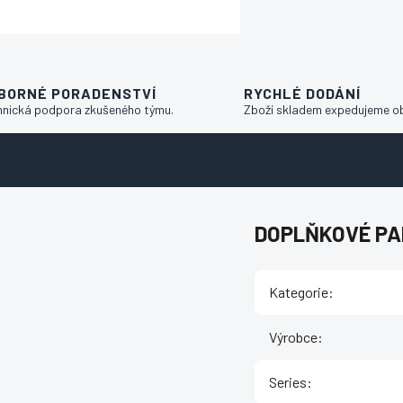
BORNÉ PORADENSTVÍ
RYCHLÉ DODÁNÍ
hnická podpora zkušeného týmu.
Zboží skladem expedujeme o
DOPLŇKOVÉ P
Kategorie
:
Výrobce
:
Series
: