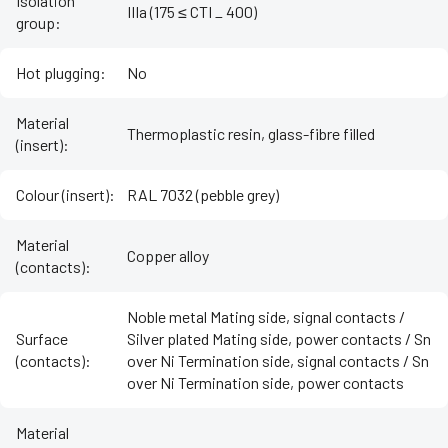
Isolation
IIIa (175 ≤ CTI _ 400)
group
:
Hot plugging
:
No
Material
Thermoplastic resin, glass-fibre filled
(insert)
:
Colour (insert)
:
RAL 7032 (pebble grey)
Material
Copper alloy
(contacts)
:
Noble metal Mating side, signal contacts /
Surface
Silver plated Mating side, power contacts / Sn
(contacts)
:
over Ni Termination side, signal contacts / Sn
over Ni Termination side, power contacts
Material