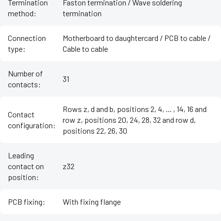
Termination
Faston termination / Wave soldering
method
:
termination
Connection
Motherboard to daughtercard / PCB to cable /
type
:
Cable to cable
Number of
31
contacts
:
Rows z, d and b, positions 2, 4, ... , 14, 16 and
Contact
row z, positions 20, 24, 28, 32 and row d,
configuration
:
positions 22, 26, 30
Leading
contact on
z32
position
:
PCB fixing
:
With fixing flange