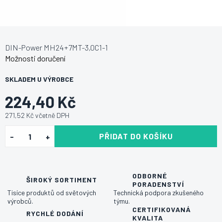
DIN-Power MH24+7MT-3,0C1-1
Možnosti doručení
SKLADEM U VÝROBCE
224,40 Kč
271,52 Kč včetně DPH
PŘIDAT DO KOŠÍKU
ODBORNÉ
ŠIROKÝ SORTIMENT
PORADENSTVÍ
Tisíce produktů od světových
Technická podpora zkušeného
výrobců.
týmu.
CERTIFIKOVANÁ
RYCHLÉ DODÁNÍ
KVALITA