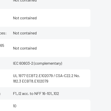
Not contained
ces
:
Not contained
 65
Not contained
IEC 60603-2 (complementary)
UL 1977 ECBT2.E102079 / CSA-C22.2 No.
182.3 ECBT8.E102079
:
F1_I2 acc. to NFF 16-101_102
10