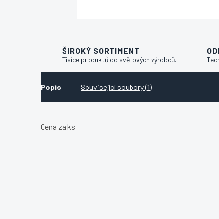
ŠIROKÝ SORTIMENT
OD
Tisíce produktů od světových výrobců.
Tec
Popis
Související soubory (1)
Cena za ks