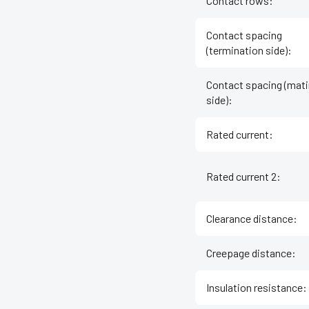
Contact rows
:
Contact spacing
(termination side)
:
Contact spacing (mat
side)
:
Rated current
:
Rated current 2
:
Clearance distance
:
Creepage distance
:
Insulation resistance
: