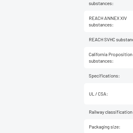
substances
:
REACH ANNEX XIV
substances
:
REACH SVHC substan
California Proposition
substances
:
Specifications
:
UL / CSA
:
Railway classification
Packaging size
: