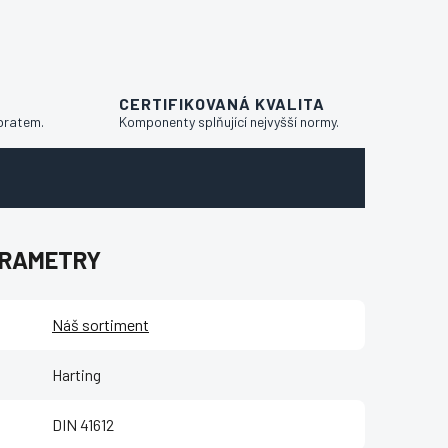
CERTIFIKOVANÁ KVALITA
bratem.
Komponenty splňující nejvyšší normy.
ARAMETRY
Náš sortiment
Harting
DIN 41612