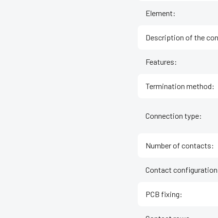
Element
:
Description of the co
Features
:
Termination method
:
Connection type
:
Number of contacts
:
Contact configuration
PCB fixing
: