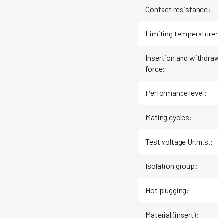
Contact resistance
:
Limiting temperature
:
Insertion and withdra
force
:
Performance level
:
Mating cycles
:
Test voltage Ur.m.s.
:
Isolation group
:
Hot plugging
:
Material (insert)
: