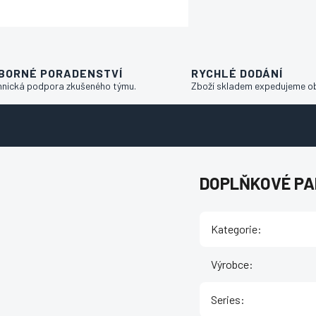
BORNÉ PORADENSTVÍ
RYCHLÉ DODÁNÍ
hnická podpora zkušeného týmu.
Zboží skladem expedujeme o
DOPLŇKOVÉ P
Kategorie
:
Výrobce
:
Series
: