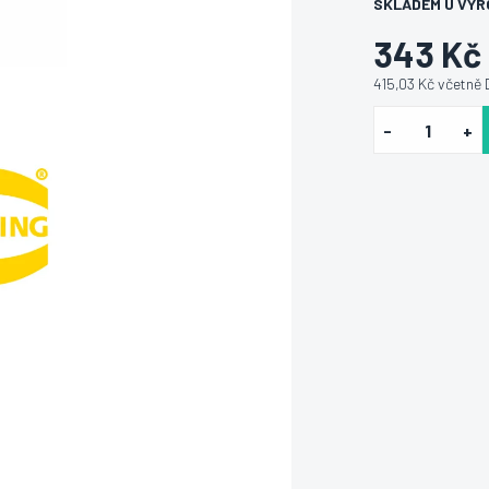
SKLADEM U VÝR
343 Kč
415,03 Kč včetně