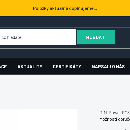
Položky aktuálně doplňujeme...
HLEDAT
ACE
AKTUALITY
CERTIFIKÁTY
NAPSALI O NÁS
DIN-Power F03
Možnosti doruč