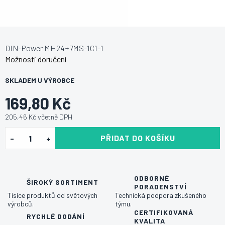
DIN-Power MH24+7MS-1C1-1
Možnosti doručení
SKLADEM U VÝROBCE
169,80 Kč
205,46 Kč včetně DPH
PŘIDAT DO KOŠÍKU
ODBORNÉ
ŠIROKÝ SORTIMENT
PORADENSTVÍ
Tisíce produktů od světových
Technická podpora zkušeného
výrobců.
týmu.
CERTIFIKOVANÁ
RYCHLÉ DODÁNÍ
KVALITA