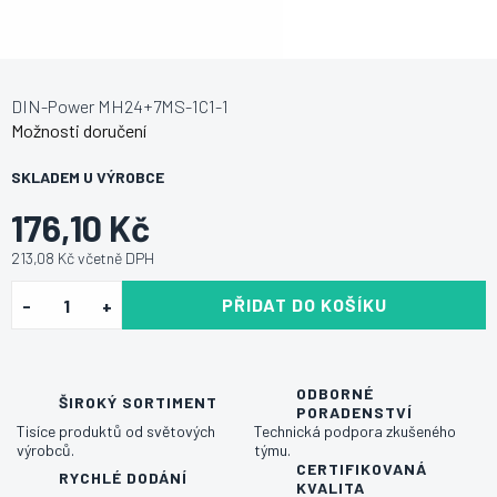
DIN-Power MH24+7MS-1C1-1
Možnosti doručení
SKLADEM U VÝROBCE
176,10 Kč
213,08 Kč včetně DPH
PŘIDAT DO KOŠÍKU
ODBORNÉ
ŠIROKÝ SORTIMENT
PORADENSTVÍ
Tisíce produktů od světových
Technická podpora zkušeného
výrobců.
týmu.
CERTIFIKOVANÁ
RYCHLÉ DODÁNÍ
KVALITA