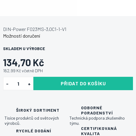
DIN-Power F023MS-3,0C1-1-V1
Možnosti doručení
SKLADEM U VÝROBCE
134,70 Kč
162,99 Kč včetně DPH
PŘIDAT DO KOŠÍKU
ODBORNÉ
ŠIROKÝ SORTIMENT
PORADENSTVÍ
Tisíce produktů od světových
Technická podpora zkušeného
výrobců.
týmu.
CERTIFIKOVANÁ
RYCHLÉ DODÁNÍ
KVALITA