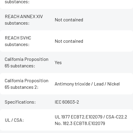
substances
:
REACH ANNEX XIV
Not contained
substances
:
REACH SVHC
Not contained
substances
:
California Proposition
Yes
65 substances
:
California Proposition
Antimony trioxide / Lead / Nickel
65 substances 2
:
Specifications
:
IEC 60603-2
UL 1977 ECBT2.E102079 / CSA-C22.2
UL / CSA
:
No. 182.3 ECBT8.E102079