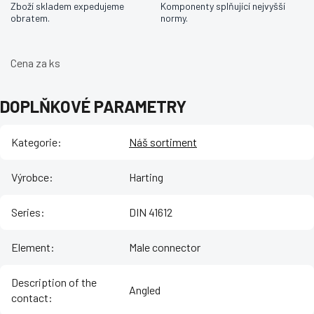
Zboží skladem expedujeme
Komponenty splňující nejvyšší
obratem.
normy.
Cena za ks
DOPLŇKOVÉ PARAMETRY
Kategorie
:
Náš sortiment
Výrobce
:
Harting
Series
:
DIN 41612
Element
:
Male connector
Description of the
Angled
contact
: