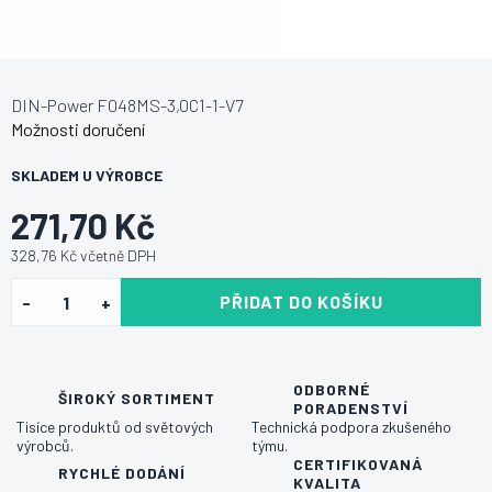
DIN-Power F048MS-3,0C1-1-V7
Možnosti doručení
SKLADEM U VÝROBCE
271,70 Kč
328,76 Kč včetně DPH
PŘIDAT DO KOŠÍKU
ODBORNÉ
ŠIROKÝ SORTIMENT
PORADENSTVÍ
Tisíce produktů od světových
Technická podpora zkušeného
výrobců.
týmu.
CERTIFIKOVANÁ
RYCHLÉ DODÁNÍ
KVALITA