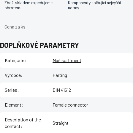
Zboží skladem expedujeme
Komponenty splňující nejvyšší
obratem.
normy.
Cena za ks
DOPLŇKOVÉ PARAMETRY
Kategorie
:
Náš sortiment
Výrobce
:
Harting
Series
:
DIN 41612
Element
:
Female connector
Description of the
Straight
contact
: