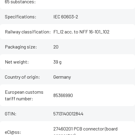
65 substances
:
Specifications
:
IEC 60603-2
Railway classification
:
F1_I2 acc. to NFF 16-101_102
Packaging size
:
20
Net weight
:
39 g
Country of origin
:
Germany
European customs
85366990
tariff number
:
GTIN
:
5713140012844
27460201 PCB connector (board
eCl@ss
: