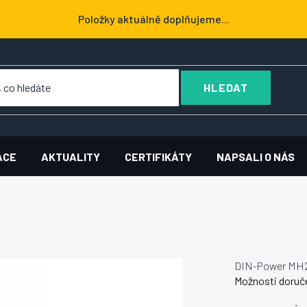
Položky aktuálně doplňujeme...
HLEDAT
ACE
AKTUALITY
CERTIFIKÁTY
NAPSALI O NÁS
DIN-Power MH
Možnosti doruč