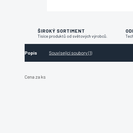
ŠIROKÝ SORTIMENT
OD
Tisíce produktů od světových výrobců.
Tec
Popis
Související soubory (1)
Cena za ks