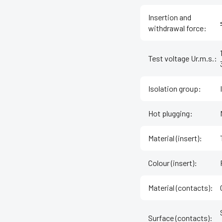
Insertion and
withdrawal force
:
Test voltage Ur.m.s.
:
Isolation group
:
Hot plugging
:
Material (insert)
:
Colour (insert)
:
Material (contacts)
:
Surface (contacts)
: