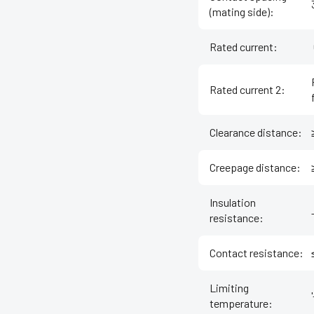
(mating side)
:
Rated current
:
Rated current 2
:
Clearance distance
:
Creepage distance
:
Insulation
resistance
:
Contact resistance
:
Limiting
temperature
: