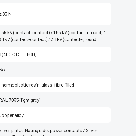
≤ 85 N
1.55 kV (contact-contact) / 1.55 kV (contact-ground) /
3.1 kV (contact-contact) / 3.1 kV (contact-ground)
II (400 ≤ CTI _ 600)
No
Thermoplastic resin, glass-fibre filled
RAL 7035 (light grey)
Copper alloy
Silver plated Mating side, power contacts / Silver