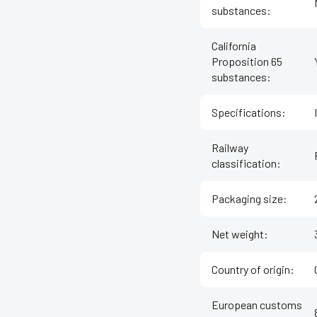
substances
:
California
Proposition 65
substances
:
Specifications
:
Railway
classification
:
Packaging size
:
Net weight
:
Country of origin
:
European customs