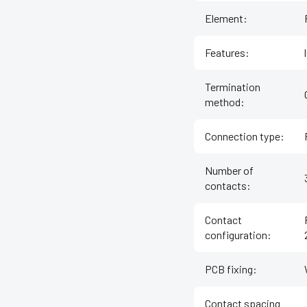
Element
:
Features
:
Termination
method
:
Connection type
:
Number of
contacts
:
Contact
configuration
:
PCB fixing
:
Contact spacing