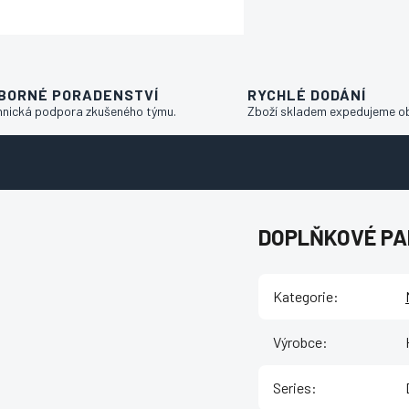
BORNÉ PORADENSTVÍ
RYCHLÉ DODÁNÍ
hnická podpora zkušeného týmu.
Zboží skladem expedujeme o
DOPLŇKOVÉ P
Kategorie
:
Výrobce
:
Series
: