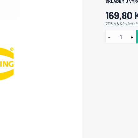
SKLADEM U VÝR
169,80 
205,46 Kč včetn