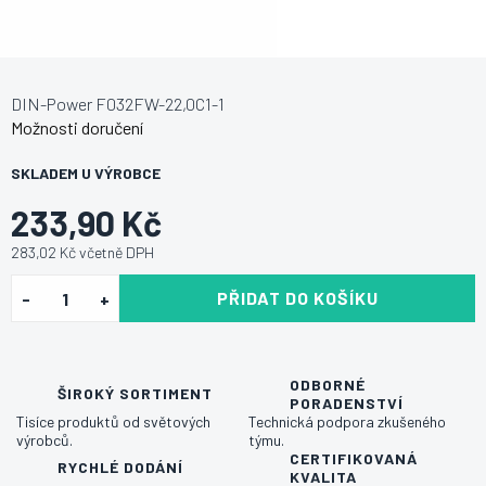
DIN-Power F032FW-22,0C1-1
Možnosti doručení
SKLADEM U VÝROBCE
233,90 Kč
283,02 Kč včetně DPH
PŘIDAT DO KOŠÍKU
ODBORNÉ
ŠIROKÝ SORTIMENT
PORADENSTVÍ
Tisíce produktů od světových
Technická podpora zkušeného
výrobců.
týmu.
CERTIFIKOVANÁ
RYCHLÉ DODÁNÍ
KVALITA