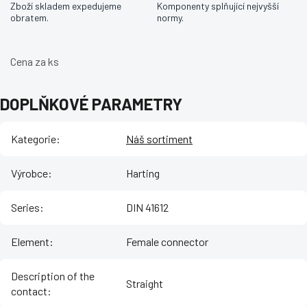
Zboží skladem expedujeme
Komponenty splňující nejvyšší
obratem.
normy.
Cena za ks
DOPLŇKOVÉ PARAMETRY
Kategorie
:
Náš sortiment
Výrobce
:
Harting
Series
:
DIN 41612
Element
:
Female connector
Description of the
Straight
contact
: