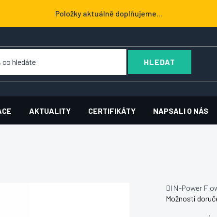
Položky aktuálně doplňujeme...
HLEDAT
ACE
AKTUALITY
CERTIFIKÁTY
NAPSALI O NÁS
DIN-Power Flo
Možnosti doruč