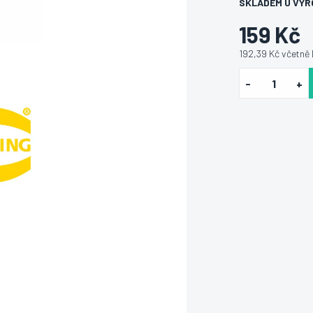
SKLADEM U VÝR
159 Kč
192,39 Kč včetně