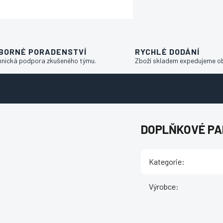
BORNÉ PORADENSTVÍ
RYCHLÉ DODÁNÍ
hnická podpora zkušeného týmu.
Zboží skladem expedujeme o
DOPLŇKOVÉ P
Kategorie
:
Výrobce
: