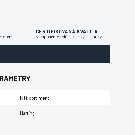
CERTIFIKOVANÁ KVALITA
bratem.
Komponenty splňující nejvyšší normy.
ARAMETRY
Náš sortiment
Harting