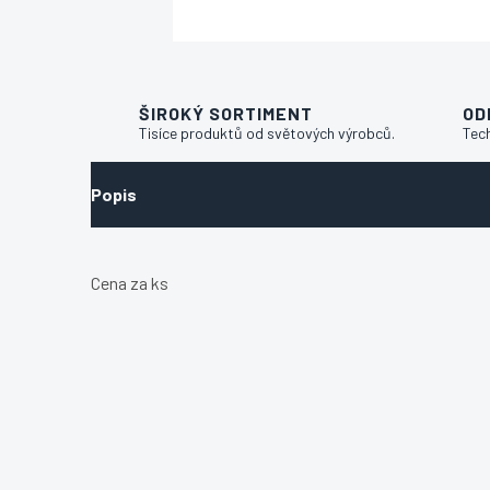
ŠIROKÝ SORTIMENT
OD
Tisíce produktů od světových výrobců.
Tec
Popis
Cena za ks