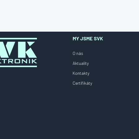
MY JSME SVK
O nás
Aktuality
Kontakty
Certifikáty