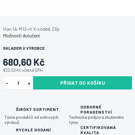
Han 1A-M12-m X-coded, Clip
Možnosti doručení
SKLADEM U VÝROBCE
680,60 Kč
823,53 Kč včetně DPH
PŘIDAT DO KOŠÍKU
ODBORNÉ
ŠIROKÝ SORTIMENT
PORADENSTVÍ
Tisíce produktů od světových
Technická podpora zkušeného
výrobců.
týmu.
CERTIFIKOVANÁ
RYCHLÉ DODÁNÍ
KVALITA