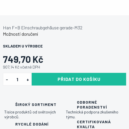
Han F+B Einschraubgehäuse gerade-M32
Možnosti doručení
SKLADEM U VÝROBCE
749,70 Kč
907,14 Kč včetně DPH
PŘIDAT DO KOŠÍKU
ODBORNÉ
ŠIROKÝ SORTIMENT
PORADENSTVÍ
Tisíce produktů od světových
Technická podpora zkušeného
výrobců.
týmu.
CERTIFIKOVANÁ
RYCHLÉ DODÁNÍ
KVALITA