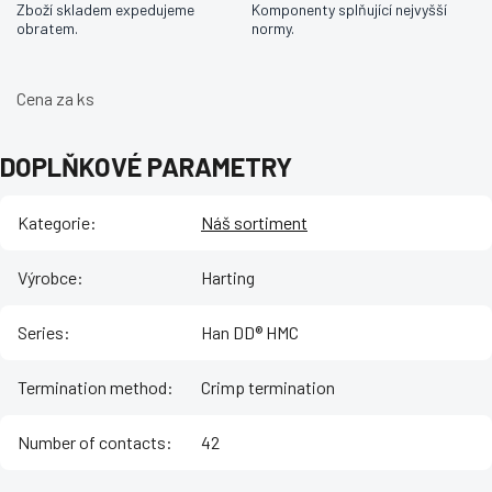
Zboží skladem expedujeme
Komponenty splňující nejvyšší
obratem.
normy.
Cena za ks
DOPLŇKOVÉ PARAMETRY
Kategorie
:
Náš sortiment
Výrobce
:
Harting
Series
:
Han DD® HMC
Termination method
:
Crimp termination
Number of contacts
:
42