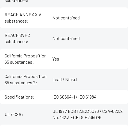
substances
:
REACH ANNEX XIV
Not contained
substances
:
REACH SVHC
Not contained
substances
:
California Proposition
Yes
65 substances
:
California Proposition
Lead / Nickel
65 substances 2
:
Specifications
:
IEC 60664-1 / IEC 61984
UL 1977 ECBT2.E235076 / CSA-C22.2
UL / CSA
:
No. 182.3 ECBT8.E235076