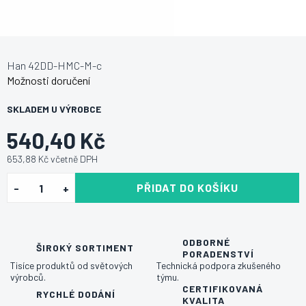
Han 42DD-HMC-M-c
Možnosti doručení
SKLADEM U VÝROBCE
540,40 Kč
653,88 Kč včetně DPH
PŘIDAT DO KOŠÍKU
ODBORNÉ
ŠIROKÝ SORTIMENT
PORADENSTVÍ
Tisíce produktů od světových
Technická podpora zkušeného
výrobců.
týmu.
CERTIFIKOVANÁ
RYCHLÉ DODÁNÍ
KVALITA