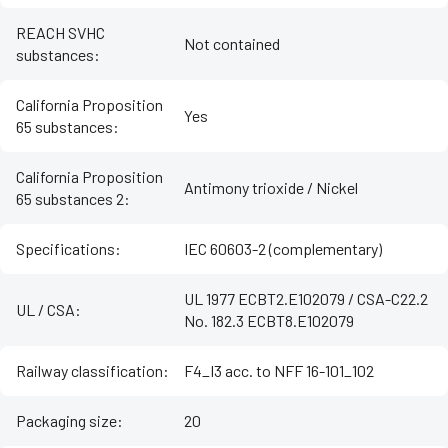
REACH SVHC
Not contained
substances
:
California Proposition
Yes
65 substances
:
California Proposition
Antimony trioxide / Nickel
65 substances 2
:
Specifications
:
IEC 60603-2 (complementary)
UL 1977 ECBT2.E102079 / CSA-C22.2
UL / CSA
:
No. 182.3 ECBT8.E102079
Railway classification
:
F4_I3 acc. to NFF 16-101_102
Packaging size
:
20