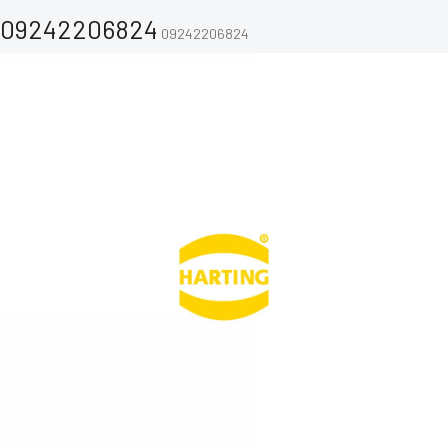
09242206824
09242206824