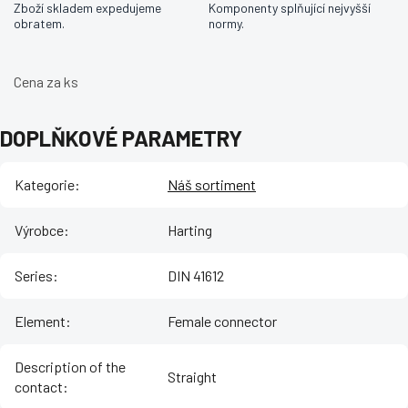
Zboží skladem expedujeme
Komponenty splňující nejvyšší
obratem.
normy.
Cena za ks
DOPLŇKOVÉ PARAMETRY
Kategorie
:
Náš sortiment
Výrobce
:
Harting
Series
:
DIN 41612
Element
:
Female connector
Description of the
Straight
contact
: