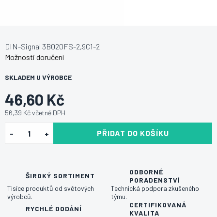
DIN-Signal 3B020FS-2,9C1-2
Možnosti doručení
SKLADEM U VÝROBCE
46,60 Kč
56,39 Kč včetně DPH
PŘIDAT DO KOŠÍKU
ODBORNÉ
ŠIROKÝ SORTIMENT
PORADENSTVÍ
Tisíce produktů od světových
Technická podpora zkušeného
výrobců.
týmu.
CERTIFIKOVANÁ
RYCHLÉ DODÁNÍ
KVALITA