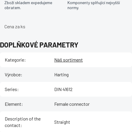
Zboží skladem expedujeme
Komponenty splňující nejvyšší
obratem.
normy.
Cena za ks
DOPLŇKOVÉ PARAMETRY
Kategorie
:
Náš sortiment
Výrobce
:
Harting
Series
:
DIN 41612
Element
:
Female connector
Description of the
Straight
contact
: