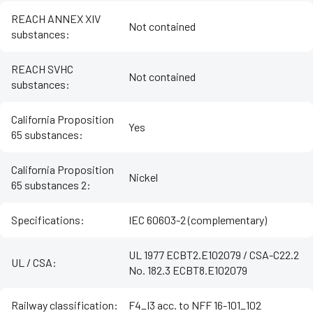
REACH ANNEX XIV
Not contained
substances
:
REACH SVHC
Not contained
substances
:
California Proposition
Yes
65 substances
:
California Proposition
Nickel
65 substances 2
:
Specifications
:
IEC 60603-2 (complementary)
UL 1977 ECBT2.E102079 / CSA-C22.2
UL / CSA
:
No. 182.3 ECBT8.E102079
Railway classification
:
F4_I3 acc. to NFF 16-101_102