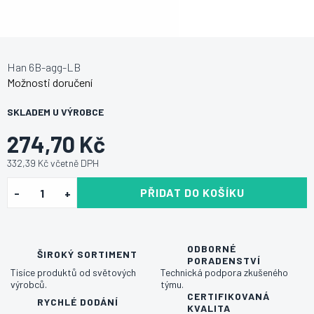
Han 6B-agg-LB
Možnosti doručení
SKLADEM U VÝROBCE
274,70 Kč
332,39 Kč včetně DPH
PŘIDAT DO KOŠÍKU
ODBORNÉ
ŠIROKÝ SORTIMENT
PORADENSTVÍ
Tisíce produktů od světových
Technická podpora zkušeného
výrobců.
týmu.
CERTIFIKOVANÁ
RYCHLÉ DODÁNÍ
KVALITA